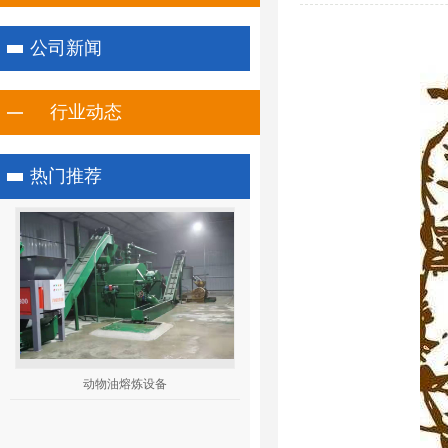
公司新闻
行业动态
热门推荐
1
2
3
动物油熔炼设备