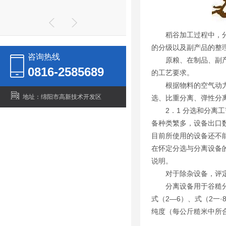
双动力破碎机双动力破碎机
稻谷加工过程中，
的分级以及副产品的整
咨询热线
原粮、在制品、副
0816-2585689
的工艺要求。
根据物料的空气动
地址：绵阳市高新技术开发区
选、比重分离、弹性分
2．1 分选和分
备种类繁多，设备出口
目前所使用的设备还不
在怀定分选与分离设备
说明。
对于除杂设备，评
分离设备用于谷糙
式（2—6）、式（2一
纯度（每公斤糙米中所