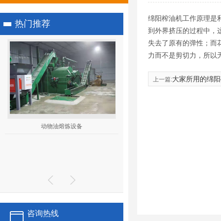
绵阳榨油机工作原理是
热门推荐
到外界挤压的过程中，
失去了原有的弹性；而
力而不是剪切力，所以
大家所用的绵阳
上一篇:
动物油熔炼设备
1
2
3
双动力破碎机双动力破碎机
咨询热线